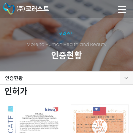
코러스트
More to Human Health and Beauty
인증현황
인증현황
인허가